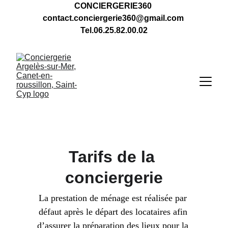
CONCIERGERIE360 
contact.conciergerie360@gmail.com 
Tel.06.25.82.00.02
Tarifs de la 
conciergerie
La prestation de ménage est réalisée par 
défaut après le départ des locataires afin 
d’assurer la préparation des lieux pour la 