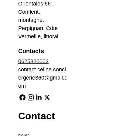
Orientales 66 : 
Conflent, 
montagne, 
Perpignan, Côte 
Vermeille, littoral
Contacts
0625820002
contact.celine.conci
ergerie360@gmail.c
om
Contact
Nom*