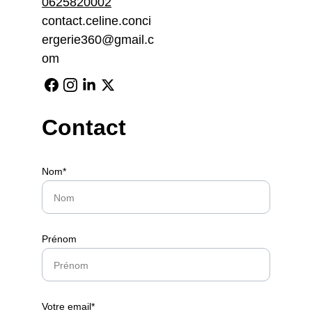
0625820002
contact.celine.conci
ergerie360@gmail.c
om
Contact
Nom*
Prénom
Votre email*