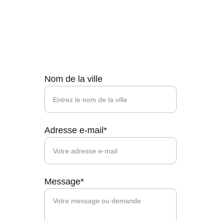
Contactez-nous
Nous sommes là pour répondre à vos 
questions.
Nom de la ville
Adresse e-mail*
Message*