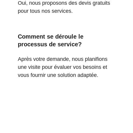
Oui, nous proposons des devis gratuits 
pour tous nos services.
Comment se déroule le 
processus de service?
Après votre demande, nous planifions 
une visite pour évaluer vos besoins et 
vous fournir une solution adaptée.
★★★★★
Nous avons été ravis de la qualité 
du service. L'équipe a été 