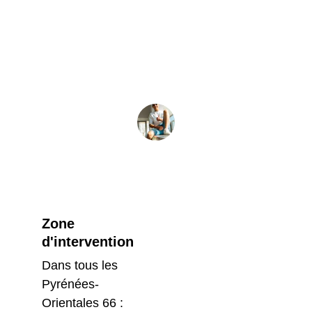
professionnelle et a répondu à 
toutes nos attentes dans notre ville.
Sophie L.
Zone 
d'intervention
Dans tous les 
Pyrénées-
Orientales 66 : 