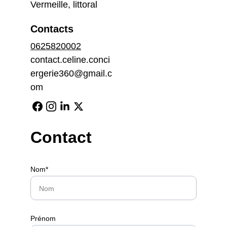
Vermeille, littoral
Contacts
0625820002
contact.celine.conci
ergerie360@gmail.c
om
Contact
Nom*
Prénom